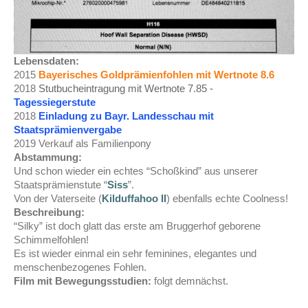
Lebensdaten:
2015
Bayerisches Goldprämienfohlen mit Wertnote 8.6
2018
Stutbucheintragung mit Wertnote 7.85 -
Tagessiegerstute
2018
Einladung zu Bayr. Landesschau mit
Staatsprämienvergabe
2019 Verkauf als Familienpony
Abstammung:
Und schon wieder ein echtes “Schoßkind” aus unserer
Staatsprämienstute “
Siss
”.
Von der Vaterseite (
Kilduffahoo II
) ebenfalls echte Coolness!
Beschreibung:
“Silky” ist doch glatt das erste am Bruggerhof geborene
Schimmelfohlen!
Es ist wieder einmal ein sehr feminines, elegantes und
menschenbezogenes Fohlen.
Film mit Bewegungsstudien:
folgt demnächst.