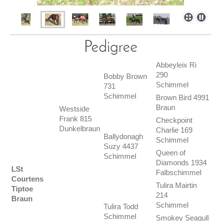
Pedigree
Abbeyleix Ri
290
Bobby Brown
Schimmel
731
Schimmel
Brown Bird 4991
Braun
Westside
Frank 815
Checkpoint
Dunkelbraun
Charlie 169
Ballydonagh
Schimmel
Suzy 4437
Queen of
Schimmel
Diamonds 1934
LSt
Falbschimmel
Courtens
Tulira Mairtin
Tiptoe
214
Braun
Schimmel
Tulira Todd
Schimmel
Smokey Seagull