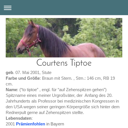
Courtens Tiptoe
geb
. 07. Mai 2001, Stute
Farbe und Größe
: Braun mit Stern. , Stm.: 146 cm, RB 19
cm.
Name
: (“to tiptoe” , engl. für “auf Zehenspitzen gehen”)
Spitzname eines meiner Urgroßväter, der Anfang des 20.
Jahrhunderts als Professor bei medizinischen Kongressen in
den USA wegen seiner geringen Körpergröße sich hinter dem
Rednerpult gerne auf Zehenspitzen stellte.
Lebensdaten
:
2001
Prämienfohlen
in Bayern